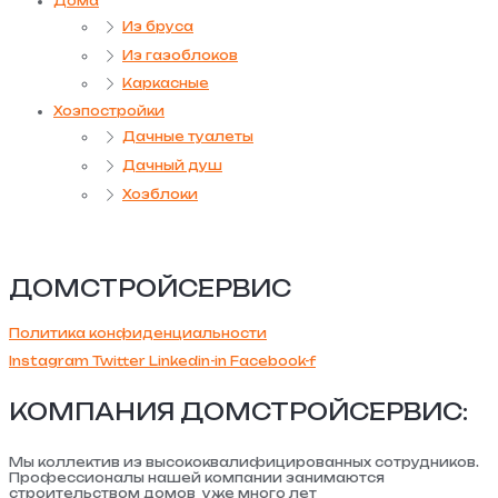
Дома
Из бруса
Из газоблоков
Каркасные
Хозпостройки
Дачные туалеты
Дачный душ
Хозблоки
ДОМСТРОЙСЕРВИС
Политика конфиденциальности
Instagram
Twitter
Linkedin-in
Facebook-f
КОМПАНИЯ ДОМСТРОЙСЕРВИС:
Мы коллектив из высококвалифицированных сотрудников.
Профессионалы нашей компании занимаются
строительством домов уже много лет