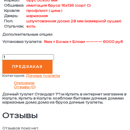
Каркас:
брус 50х50 мм
Обшивка:
имитация бруса 16х135 (сорт С)
Кровля:
профлист ( цинк )
Дверь:
каркасная
Пол:
шпунтованная доска 28 мм (камерной сушки)
Стульчак:
есть
Дополнительные опции:
Установка туалета:
Яма + Бочка + Блоки ———— 6000 руб
ПРЕДЗАКАЗ
Категория:
Дачные туалеты
Описание
Отзывы (0)
Дачный туалет Стандарт 1*1 м Купить в интернет магазине в
Калуге. Купить в Калуге: хозблоки бытовки дачные домики
каркасные дома дома из бруса дачные туалеты.
Отзывы
Отзывов пока нет.