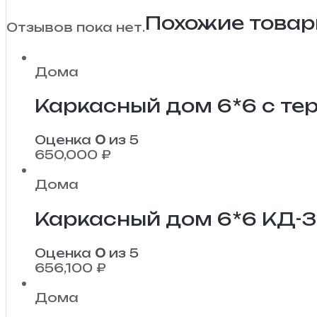
Похожие това
Отзывов пока нет.
Дома
Каркасный дом 6*6 с те
Оценка
0
из 5
650,000
₽
Дома
Каркасный дом 6*6 КД-
Оценка
0
из 5
656,100
₽
Дома