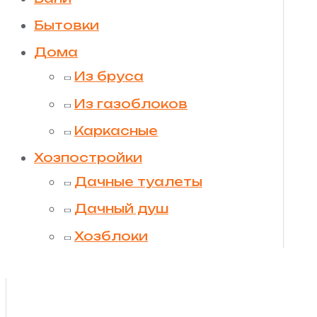
Бытовки
Дома
Из бруса
Из газоблоков
Каркасные
Хозпостройки
Дачные туалеты
Дачный душ
Хозблоки