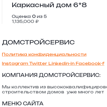
Каркасный дом 6*8
Оценка
0
из 5
1,135,000
₽
ДОМСТРОЙСЕРВИС
Политика конфиденциальности
Instagram
Twitter
Linkedin-in
Facebook-f
КОМПАНИЯ ДОМСТРОЙСЕРВИС:
Мы коллектив из высококвалифициров
строительством домов уже много лет
МЕНЮ САЙТА